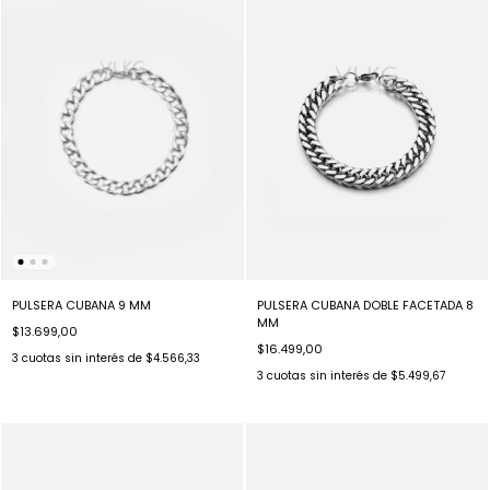
PULSERA CUBANA 9 MM
PULSERA CUBANA DOBLE FACETADA 8
MM
$13.699,00
$16.499,00
3
cuotas sin interés de
$4.566,33
3
cuotas sin interés de
$5.499,67