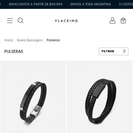
ENVIO GRATIS A PARTIR DE $69.999
ENVIOS A TODA ARGENTINA
3 CUOTAS SIN 
0
Inicio
.
Acero Quirurgico
.
Pulseras
PULSERAS
FILTRAR