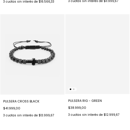
3
cuotas sin interés de
$11.999,67
3
cuotas sin interés de
$16.566,33
PULSERA RIG - GREEN
PULSERA CROSS BLACK
$38.999,00
$41.999,00
3
cuotas sin interés de
$12.999,67
3
cuotas sin interés de
$13.999,67