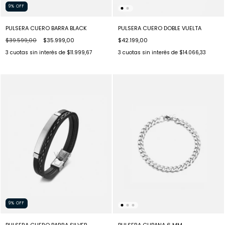
9
%
OFF
PULSERA CUERO BARRA BLACK
PULSERA CUERO DOBLE VUELTA
$39.599,00
$35.999,00
$42.199,00
3
cuotas sin interés de
$11.999,67
3
cuotas sin interés de
$14.066,33
9
%
OFF
PULSERA CUERO BARRA SILVER
PULSERA CUBANA 6 MM