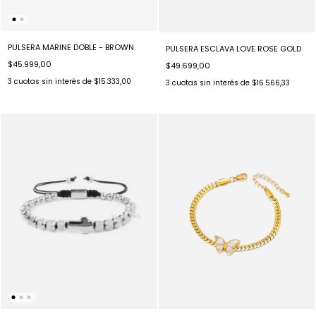
PULSERA MARINE DOBLE - BROWN
PULSERA ESCLAVA LOVE ROSE GOLD
$45.999,00
$49.699,00
3
cuotas sin interés de
$15.333,00
3
cuotas sin interés de
$16.566,33