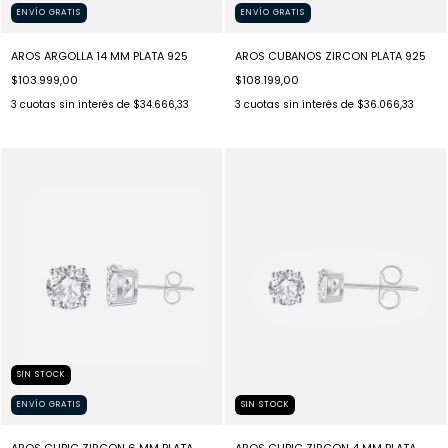
ENVÍO GRATIS
ENVÍO GRATIS
AROS ARGOLLA 14 MM PLATA 925
AROS CUBANOS ZIRCON PLATA 925
$103.999,00
$108.199,00
3
cuotas sin interés de
$34.666,33
3
cuotas sin interés de
$36.066,33
SIN STOCK
ENVÍO GRATIS
SIN STOCK
AROS CUBIC ZIRCON 6 MM PLATA
AROS CUBIC ZIRCON 4 MM PLATA