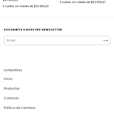
3
cuotas sin interés de
$32.999,67
3
cuotas sin interés de
$20.666,33
SUSCRIBITE A NUESTRO NEWSLETTER
CATEGORÍAS
Inicio
Productos
Contacto
Política de Cambios