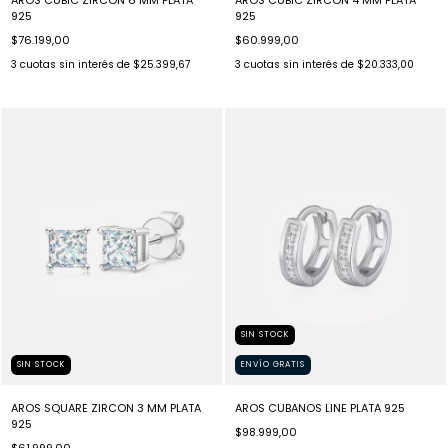
925
925
$76.199,00
$60.999,00
3
cuotas sin interés de
$25.399,67
3
cuotas sin interés de
$20.333,00
SIN STOCK
SIN STOCK
ENVÍO GRATIS
AROS SQUARE ZIRCON 3 MM PLATA
AROS CUBANOS LINE PLATA 925
925
$98.999,00
$61.999,00