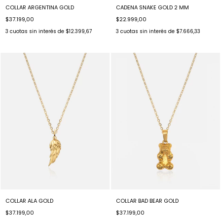
COLLAR ARGENTINA GOLD
CADENA SNAKE GOLD 2 MM
$37.199,00
$22.999,00
3
cuotas sin interés de
$12.399,67
3
cuotas sin interés de
$7.666,33
COLLAR ALA GOLD
COLLAR BAD BEAR GOLD
$37.199,00
$37.199,00