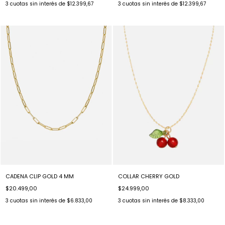
3
cuotas sin interés de
$12.399,67
3
cuotas sin interés de
$12.399,67
CADENA CLIP GOLD 4 MM
COLLAR CHERRY GOLD
$20.499,00
$24.999,00
3
cuotas sin interés de
$6.833,00
3
cuotas sin interés de
$8.333,00