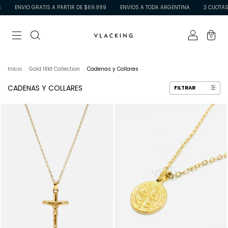
ENVIO GRATIS A PARTIR DE $69.999
ENVIOS A TODA ARGENTINA
3 CUOTAS SIN 
0
Inicio
.
Gold 18kt Collection
.
Cadenas y Collares
CADENAS Y COLLARES
FILTRAR