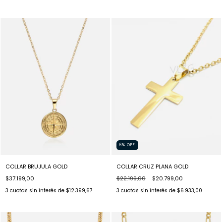
6
%
OFF
COLLAR BRUJULA GOLD
COLLAR CRUZ PLANA GOLD
$37.199,00
$22.199,00
$20.799,00
3
cuotas sin interés de
$12.399,67
3
cuotas sin interés de
$6.933,00