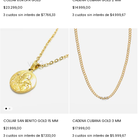
$23.299,00
$14.999,00
3
cuotas sin interés de
$7.766,33
3
cuotas sin interés de
$4.999,67
COLLAR SAN BENITO GOLD 15 MM
CADENA CUBANA GOLD 3 MM
$21.999,00
$17.999,00
3
cuotas sin interés de
$7.333,00
3
cuotas sin interés de
$5.999,67