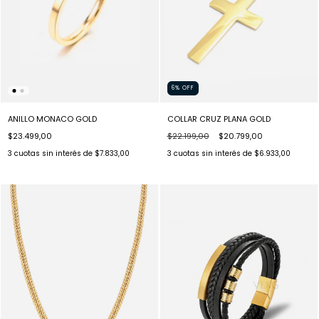
6
%
OFF
ANILLO MONACO GOLD
COLLAR CRUZ PLANA GOLD
$23.499,00
$22.199,00
$20.799,00
3
cuotas sin interés de
$7.833,00
3
cuotas sin interés de
$6.933,00