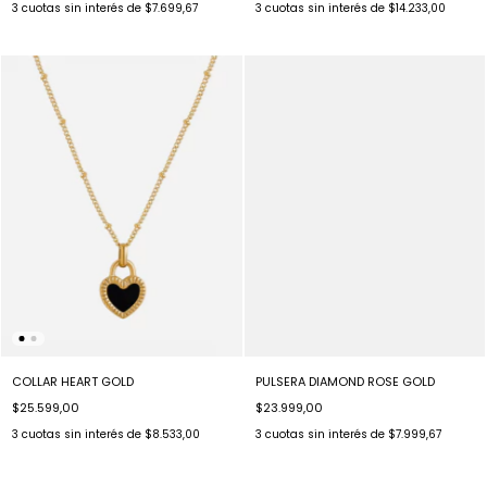
3
cuotas sin interés de
$7.699,67
3
cuotas sin interés de
$14.233,00
COLLAR HEART GOLD
PULSERA DIAMOND ROSE GOLD
$25.599,00
$23.999,00
3
cuotas sin interés de
$8.533,00
3
cuotas sin interés de
$7.999,67