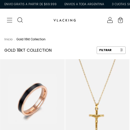
IO GRATIS A PARTIR DE $69.999
ENVIOS A TODA ARGENTINA
3 CUOTAS SIN INT
0
Inicio
.
Gold 18kt Collection
GOLD 18KT COLLECTION
FILTRAR