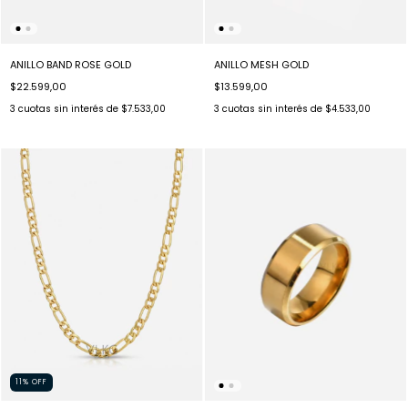
ANILLO BAND ROSE GOLD
ANILLO MESH GOLD
$22.599,00
$13.599,00
3
cuotas sin interés de
$7.533,00
3
cuotas sin interés de
$4.533,00
11
%
OFF