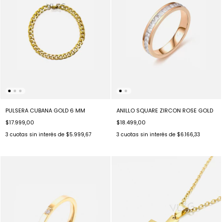
PULSERA CUBANA GOLD 6 MM
ANILLO SQUARE ZIRCON ROSE GOLD
$17.999,00
$18.499,00
3
cuotas sin interés de
$5.999,67
3
cuotas sin interés de
$6.166,33